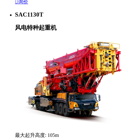

询价
SAC1130T
风电特种起重机
最大起升高度: 105m