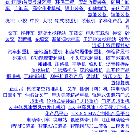
·k8(国际)首页登录环境
环保工程
应急救援装备
矿用自卸
车
自卸车
高空作业机械
锂电装备
仓储物流
光伏产品
氢能装备
锂能装备
微挖
小挖
中挖
大挖
轮式挖掘机
装载机
多样化产品
属
具
泵车
搅拌车
混凝土搅拌站
车载泵
电动车载泵
拖泵
砂
浆泵
湿喷机
充填泵
新能源搅拌车
干混砂浆搅拌站
砂浆/
混凝土双用搅拌站
汽车起重机
全地面起重机
桁架臂履带起重机
伸缩臂履带
起重机
多功能履带起重机
平头塔式起重机
随车起重机
摊铺机
压路机
平地机
铣刨机
沥青搅拌站
旋挖钻机
连续墙抓斗
双轮铣槽机
非开挖产品
掘进机
工程掘进机
刮板机系列产品
采煤机
液压支架
巷
道修复机
正面吊
集装箱空箱堆高机
叉车
抓钢（料）机
纯电动港
口牵引车
伸缩臂叉车
岸边集装箱起重机
轨道式集装箱门式
起重机
轮胎式集装箱门式起重机
门座式起重机
4.X 中高风速 / 全天候 / 定制
3.X 中低风速型风力发电机组
化产品平台
5.X-6.X MW定制化产品平台
电动牵引车
换电站
氢燃料牵引车
江山电动轻卡
智能PC装备
智能AAC装备
智能钢筋加工装备
工模夹具