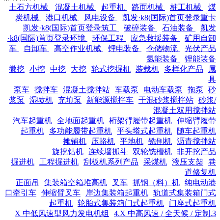
土石方机械
混凝土机械
起重机
路面机械
桩工机械
煤
炭机械
港口机械
风电设备
凯发·k8(国际)首页登录重卡
凯发·k8(国际)首页登录筑工
破碎装备
石油装备
凯发
·k8(国际)首页登录环境
环保工程
应急救援装备
矿用自卸
车
自卸车
高空作业机械
锂电装备
仓储物流
光伏产品
氢能装备
锂能装备
微挖
小挖
中挖
大挖
轮式挖掘机
装载机
多样化产品
属
具
泵车
搅拌车
混凝土搅拌站
车载泵
电动车载泵
拖泵
砂
浆泵
湿喷机
充填泵
新能源搅拌车
干混砂浆搅拌站
砂浆/
混凝土双用搅拌站
汽车起重机
全地面起重机
桁架臂履带起重机
伸缩臂履带
起重机
多功能履带起重机
平头塔式起重机
随车起重机
摊铺机
压路机
平地机
铣刨机
沥青搅拌站
旋挖钻机
连续墙抓斗
双轮铣槽机
非开挖产品
掘进机
工程掘进机
刮板机系列产品
采煤机
液压支架
巷
道修复机
正面吊
集装箱空箱堆高机
叉车
抓钢（料）机
纯电动港
口牵引车
伸缩臂叉车
岸边集装箱起重机
轨道式集装箱门式
起重机
轮胎式集装箱门式起重机
门座式起重机
4.X 中高风速 / 全天候 / 定制
3.X 中低风速型风力发电机组