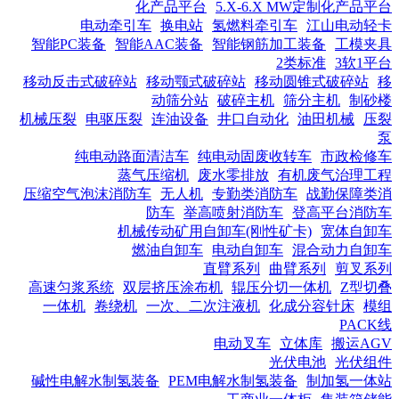
化产品平台
5.X-6.X MW定制化产品平台
电动牵引车
换电站
氢燃料牵引车
江山电动轻卡
智能PC装备
智能AAC装备
智能钢筋加工装备
工模夹具
2类标准
3软1平台
移动反击式破碎站
移动颚式破碎站
移动圆锥式破碎站
移
动筛分站
破碎主机
筛分主机
制砂楼
机械压裂
电驱压裂
连油设备
井口自动化
油田机械
压裂
泵
纯电动路面清洁车
纯电动固废收转车
市政检修车
蒸气压缩机
废水零排放
有机废气治理工程
压缩空气泡沫消防车
无人机
专勤类消防车
战勤保障类消
防车
举高喷射消防车
登高平台消防车
机械传动矿用自卸车(刚性矿卡)
宽体自卸车
燃油自卸车
电动自卸车
混合动力自卸车
直臂系列
曲臂系列
剪叉系列
高速匀浆系统
双层挤压涂布机
辊压分切一体机
Z型切叠
一体机
卷绕机
一次、二次注液机
化成分容针床
模组
PACK线
电动叉车
立体库
搬运AGV
光伏电池
光伏组件
碱性电解水制氢装备
PEM电解水制氢装备
制加氢一体站